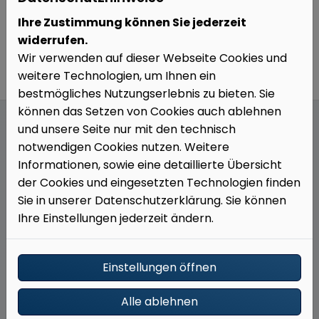
Ihre Zustimmung können Sie jederzeit
widerrufen.
Wir verwenden auf dieser Webseite Cookies und
weitere Technologien, um Ihnen ein
bestmögliches Nutzungserlebnis zu bieten. Sie
können das Setzen von Cookies auch ablehnen
und unsere Seite nur mit den technisch
notwendigen Cookies nutzen. Weitere
Informationen, sowie eine detaillierte Übersicht
Unser Angebot für Sie
der Cookies und eingesetzten Technologien finden
Sie in unserer Datenschutzerklärung. Sie können
Ihre Einstellungen jederzeit ändern.
Einstellungen öffnen
Individuelle Planung und Beratung
Alle ablehnen
Gemeinsam definieren wir Ihre Wünsche und