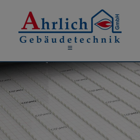
nd schließen
hließen
 schließen
en und schließen
n und schließen
 schließen