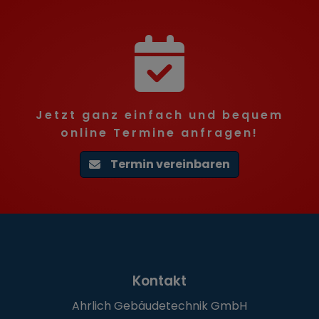
Jetzt ganz einfach und bequem
online Termine anfragen!
Termin vereinbaren
Footer - Kontaktdaten und Öff
Kontakt
Ahrlich Gebäudetechnik GmbH