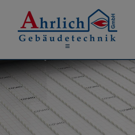
nd schließen
hließen
 schließen
en und schließen
n und schließen
 schließen