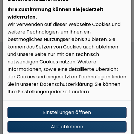
Ihre Zustimmung können Sie jederzeit
widerrufen.
Wir verwenden auf dieser Webseite Cookies und
weitere Technologien, um Ihnen ein
bestmögliches Nutzungserlebnis zu bieten. Sie
können das Setzen von Cookies auch ablehnen
und unsere Seite nur mit den technisch
notwendigen Cookies nutzen. Weitere
Informationen, sowie eine detaillierte Übersicht
Unser Angebot für Sie
der Cookies und eingesetzten Technologien finden
Sie in unserer Datenschutzerklärung. Sie können
Ihre Einstellungen jederzeit ändern.
Einstellungen öffnen
Individuelle Planung und Beratung
Alle ablehnen
Gemeinsam definieren wir Ihre Wünsche und